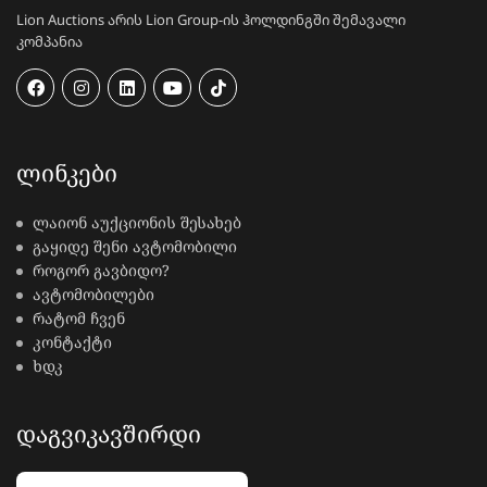
Lion Auctions არის Lion Group-ის ჰოლდინგში შემავალი
კომპანია
ᲚᲘᲜᲙᲔᲑᲘ
ლაიონ აუქციონის შესახებ
გაყიდე შენი ავტომობილი
როგორ გავბიდო?
ავტომობილები
რატომ ჩვენ
კონტაქტი
ხდკ
ᲓᲐᲒᲕᲘᲙᲐᲕᲨᲘᲠᲓᲘ