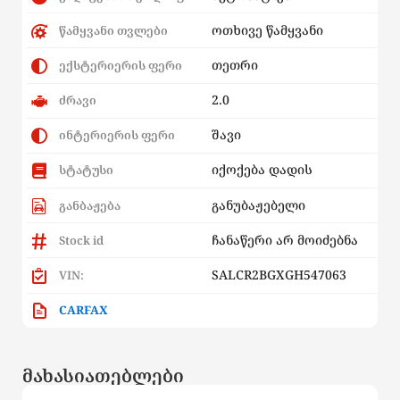
ოთხივე წამყვანი
წამყვანი თვლები
თეთრი
ექსტერიერის ფერი
2.0
ძრავი
შავი
ინტერიერის ფერი
იქოქება დადის
სტატუსი
განუბაჟებელი
განბაჟება
ჩანაწერი არ მოიძებნა
Stock id
SALCR2BGXGH547063
VIN:
CARFAX
მახასიათებლები