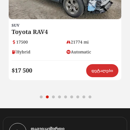
SUV
Honda CR-V
13500
71801 mi
Hybrid
Automatic
$13 500
ები
დეტალები
დაგვიკავშირდი