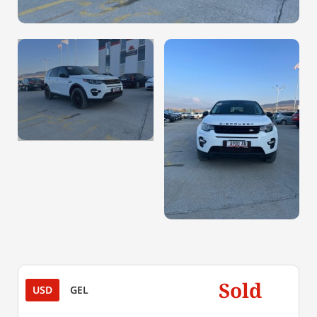
Sold
USD
GEL