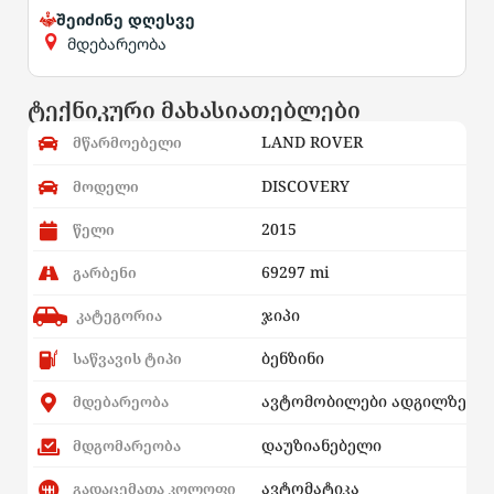
შეიძინე დღესვე
მდებარეობა
ტექნიკური მახასიათებლები
LAND ROVER
მწარმოებელი
DISCOVERY
მოდელი
2015
წელი
69297 mi
გარბენი
ჯიპი
კატეგორია
ბენზინი
საწვავის ტიპი
ავტომობილები ადგილზე
მდებარეობა
დაუზიანებელი
მდგომარეობა
ავტომატიკა
გადაცემათა კოლოფი