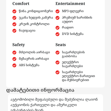
Comfort
Entertainment
წინა კონდიციონერი
MP3 ფლეერი
უკანა ხედვის კამერა
პრემიუმ ხარისხის
აუდიო
კრუიზ კონტროლი
რადიო
ნავიგაცია
DVD სისტემა
Safety
Seats
მძღოლის აირბაგი
სავარძლების
გათბობა
მგზავრის აირბაგი
ელექტრო
ABS სისტემა
სავარძლები
სავარძლები
ელექტრო მართვით
და მეხსიერებით
დამატებითი ინფორმაცია
ავტომობილი შეფასებული და შეძენილია ლაიონ
აუქციონის ქართველი და ამერიკელი
ექსპერტების მიერ.