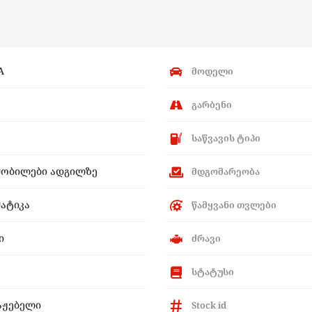
A
მოდელი
გარბენი
საწვავის ტიპი
მობილები ადგილზე
მდგომარეობა
ატიკა
წამყვანი თვლები
ი
ძრავი
სტატუსი
აჟებელი
Stock id