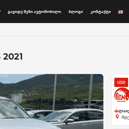
Გაყიდე Შენი Ავტომობილი
Ბლოგი
Კონტაქტი
 2021
USD
ლაი
მდ