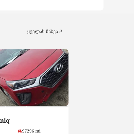
ყველას ნახვა
SUV
niq
Hyundai Tucson
97296 mi
15500