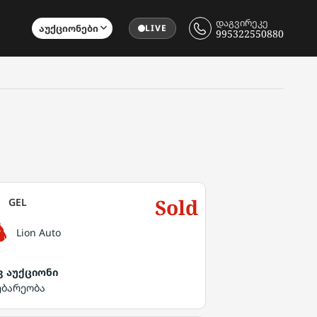
დაგვირეკე
Აუქციონები
LIVE
995322550880
Sold
GEL
Lion Auto
ვ აუქციონი
ებარეობა