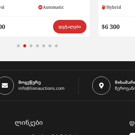
rol
Automatic
Hybrid
00
$6 300
დეტალები
მოგვწერე
მისამარ
info@lionauctions.com
წეროვანი
ᲚᲘᲜᲙᲔᲑᲘ
Დ