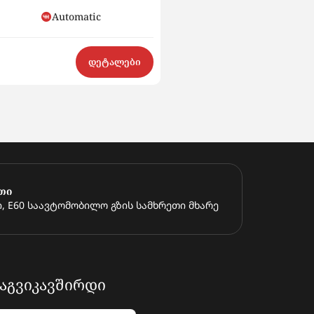
Automatic
Hybrid
$15 500
დეტალები
თი
, E60 საავტომობილო გზის სამხრეთი მხარე
ᲐᲒᲕᲘᲙᲐᲕᲨᲘᲠᲓᲘ