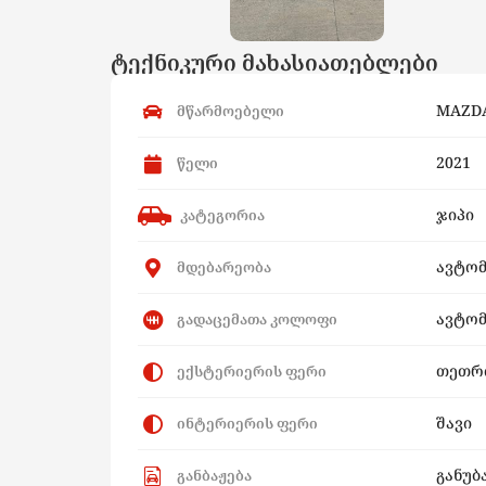
ტექნიკური მახასიათებლები
MAZD
მწარმოებელი
2021
წელი
ჯიპი
კატეგორია
ავტო
მდებარეობა
ავტომ
გადაცემათა კოლოფი
თეთრ
ექსტერიერის ფერი
შავი
ინტერიერის ფერი
განუბ
განბაჟება