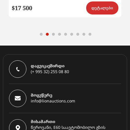
$17 500
$
ი
დეტალები
დაგვიკავშირდი
(+ 995 32) 255 08 80
მოგვწერე
info@lionauctions.com
მისამართი
წეროვანი, E60 საავტომობილო გზის