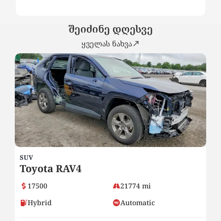
შეიძინე დღესვე
ყველას ნახვა
SUV
SU
Toyota RAV4
H
17500
21774 mi
Hybrid
Automatic