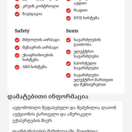
აუდიო
კრუიზ კონტროლი
რადიო
ნავიგაცია
DVD სისტემა
Safety
Seats
მძღოლის აირბაგი
სავარძლების
გათბობა
მგზავრის აირბაგი
ელექტრო
უსაფრთხოების
სავარძლები
სისტემა
სპორტული
ABS სისტემა
სავარძლები
სავარძლები
ელექტრო მართვით
და მეხსიერებით
დამატებითი ინფორმაცია
ავტომობილი შეფასებული და შეძენილია ლაიონ
აუქციონის ქართველი და ამერიკელი
ექსპერტების მიერ.
დაინტერესების შემთხვევაში, შეგიძლია: