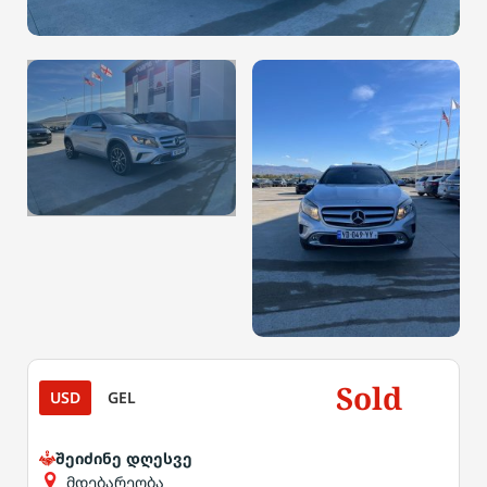
Sold
USD
GEL
შეიძინე დღესვე
მდებარეობა