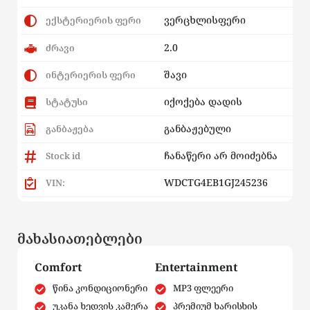
ვერცხლისფერი
ექსტერიერის ფერი
2.0
ძრავი
შავი
ინტერიერის ფერი
იქოქება დადის
სტატუსი
განბაჟებული
განბაჟება
ჩანაწერი არ მოიძებნა
Stock id
WDCTG4EB1GJ245236
VIN:
მახასიათებლები
Comfort
Entertainment
წინა კონდიციონერი
MP3 ფლეერი
უკანა ხედვის კამერა
პრემიუმ ხარისხის