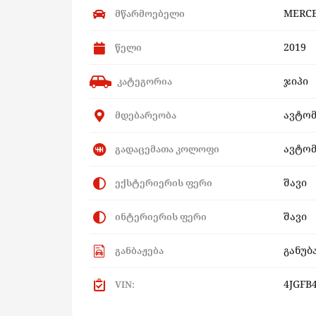
MERCE
მწარმოებელი
2019
წელი
ჯიპი
კატეგორია
ავტომ
მდებარეობა
ავტომ
გადაცემათა კოლოფი
შავი
ექსტერიერის ფერი
შავი
ინტერიერის ფერი
განუბ
განბაჟება
4JGFB
VIN: