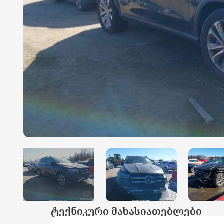
ტექნიკური მახასიათებლები