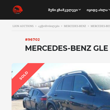
Შენი Გზამკვლევი
Იყიდე Ახლა
LION AUCTIONS
>
ᲐᲕᲢᲝᲛᲝᲑᲘᲚᲔᲑᲘ
>
MERCEDES-BENZ
>
MERCEDES-BE
#96702
MERCEDES-BENZ GLE 
SOLD