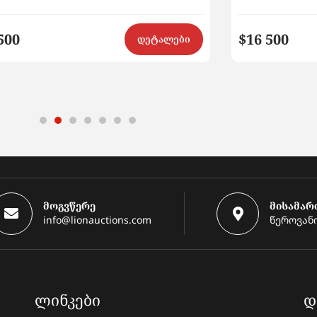
500
$16 500
დეტალები
მოგვწერე
მისამარ
info@lionauctions.com
წეროვანი
ᲚᲘᲜᲙᲔᲑᲘ
Დ