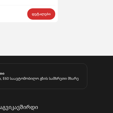
$9 800
დეტალები
თი
, E60 საავტომობილო გზის სამხრეთი მხარე
ᲐᲒᲕᲘᲙᲐᲕᲨᲘᲠᲓᲘ