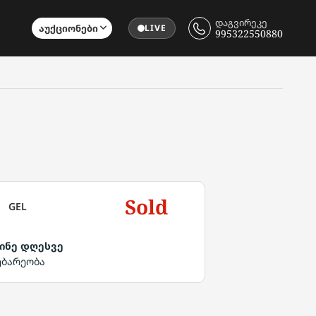
დაგვირეკე
Აუქციონები
LIVE
995322550880
Sold
GEL
ინე დღესვე
ებარეობა