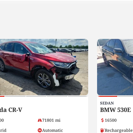
SEDAN
da CR-V
BMW 530E
00
71801 mi
16500
rid
Automatic
Rechargeable