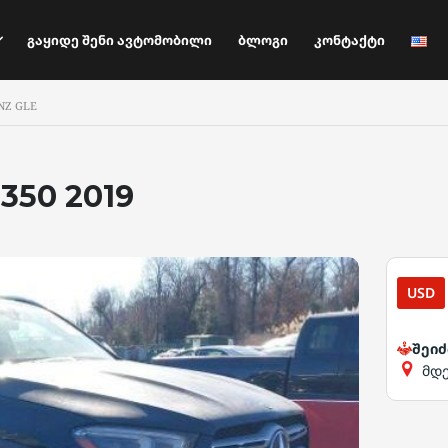
Გაყიდე Შენი Ავტომობილი
Ბლოგი
Კონტაქტი
NZ GLE
350 2019
USD
შეიძ
მდ