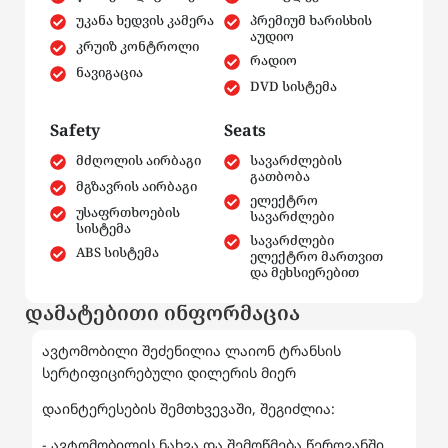
უკანა ხედვის კამერა
პრემიუმ ხარისხის
აუდიო
კრუიზ კონტროლი
რადიო
ნავიგაცია
DVD სისტემა
Safety
Seats
მძღოლის აირბაგი
სავარძლების
გათბობა
მგზავრის აირბაგი
ელექტრო
უსაფრთხოების
სავარძლები
სისტემა
სავარძლები
ABS სისტემა
ელექტრო მართვით
და მეხსიერებით
დამატებითი ინფორმაცია
ავტომობილი შეძენილია ლაიონ ტრანსის
სერტიფიცირებული დილერის მიერ
დაინტერესების შემთხვევაში, შეგიძლია:
- ავტომობილის ნახვა და შემოწმება წეროვანში,