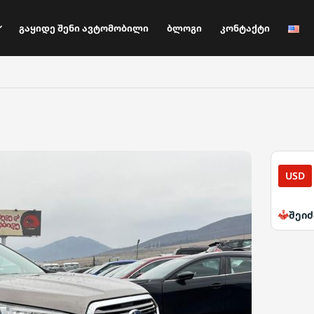
Გაყიდე Შენი Ავტომობილი
Ბლოგი
Კონტაქტი
USD
შეიძ