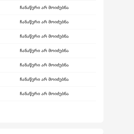
ჩანაწერი არ მოიძებნა
ჩანაწერი არ მოიძებნა
ჩანაწერი არ მოიძებნა
ჩანაწერი არ მოიძებნა
ჩანაწერი არ მოიძებნა
ჩანაწერი არ მოიძებნა
ჩანაწერი არ მოიძებნა