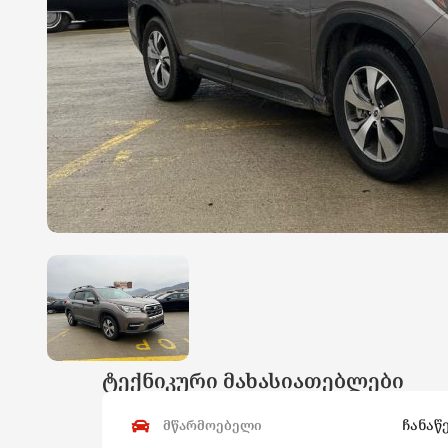
ტექნიკური მახასიათებლები
ჩანაწ
მწარმოებელი