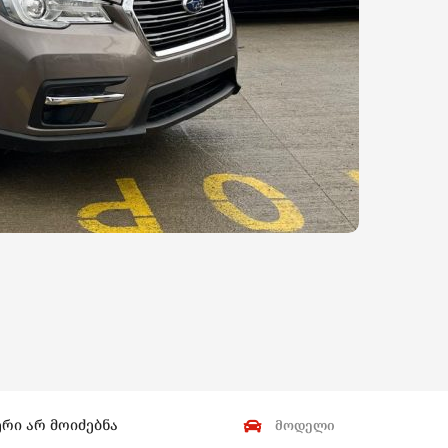
ერი არ მოიძებნა
მოდელი