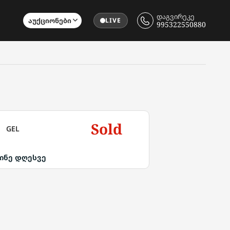
დაგვირეკე
Აუქციონები
LIVE
995322550880
Sold
GEL
ინე დღესვე