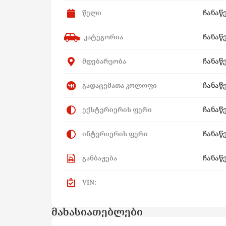
ჩანაწ
წელი
ჩანაწ
კატეგორია
ჩანაწ
მდებარეობა
ჩანაწ
გადაცემათა კოლოფი
ჩანაწ
ექსტერიერის ფერი
ჩანაწ
ინტერიერის ფერი
ჩანაწ
განბაჟება
VIN:
მახასიათებლები