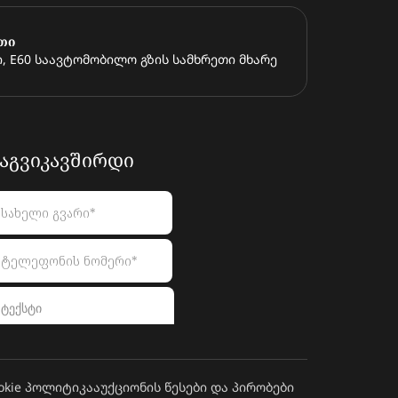
თი
, E60 საავტომობილო გზის სამხრეთი მხარე
ᲐᲒᲕᲘᲙᲐᲕᲨᲘᲠᲓᲘ
okie პოლიტიკა
აუქციონის წესები და პირობები