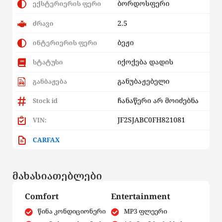
ბორდოსფერი
ექსტერიერის ფერი
2.5
ძრავი
ბეჟი
ინტერიერის ფერი
იქოქება დადის
სტატუსი
განუბაჟებელი
განბაჟება
ჩანაწერი არ მოიძებნა
Stock id
JF2SJABC0FH821081
VIN:
CARFAX
მახასიათებლები
Comfort
Entertainment
წინა კონდიციონერი
MP3 ფლეერი