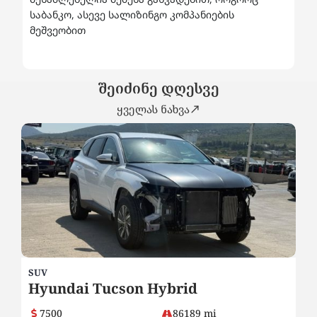
საბანკო, ასევე სალიზინგო კომპანიების
მეშვეობით
შეიძინე დღესვე
ყველას ნახვა
SUV
SE
Hyundai Tucson Hybrid
V
7500
86189 mi