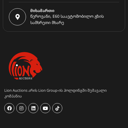
მისამართი
წეროვანი, E60 საავტომობილო გზის
სამხრეთი მხარე
Lion Auctions არის Lion Group-ის ჰოლდინგში შემავალი
კომპანია