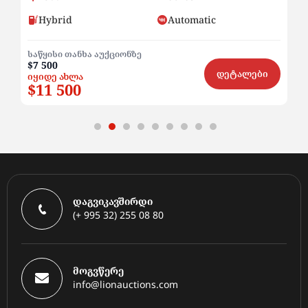
Hybrid
Automatic
საწყისი თანხა აუქციონზე
სა
$7 500
$6
ი
დეტალები
იყიდე ახლა
იყ
$11 500
$
დაგვიკავშირდი
(+ 995 32) 255 08 80
მოგვწერე
info@lionauctions.com