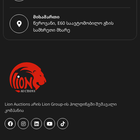
მისამართი
წეროვანი, E60 საავტომობილო გზის
სამხრეთი მხარე
Lion Auctions არის Lion Group-ის ჰოლდინგში შემავალი
კომპანია