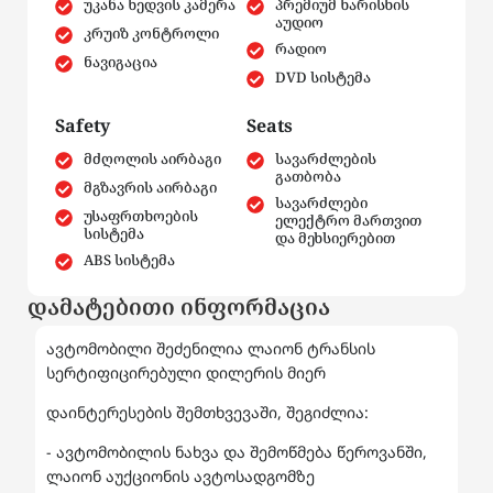
უკანა ხედვის კამერა
პრემიუმ ხარისხის
აუდიო
კრუიზ კონტროლი
რადიო
ნავიგაცია
DVD სისტემა
Safety
Seats
მძღოლის აირბაგი
სავარძლების
გათბობა
მგზავრის აირბაგი
სავარძლები
უსაფრთხოების
ელექტრო მართვით
სისტემა
და მეხსიერებით
ABS სისტემა
დამატებითი ინფორმაცია
ავტომობილი შეძენილია ლაიონ ტრანსის
სერტიფიცირებული დილერის მიერ
დაინტერესების შემთხვევაში, შეგიძლია:
- ავტომობილის ნახვა და შემოწმება წეროვანში,
ლაიონ აუქციონის ავტოსადგომზე