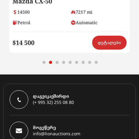
Mazda CX-50
2
14500
7217 mi
Petrol
Automatic
$14 500
$8
ი
დეტალები
დაგვიკავშირდი
(+ 995 32) 255 08 80
მოგვწერე
info@lionauctions.com