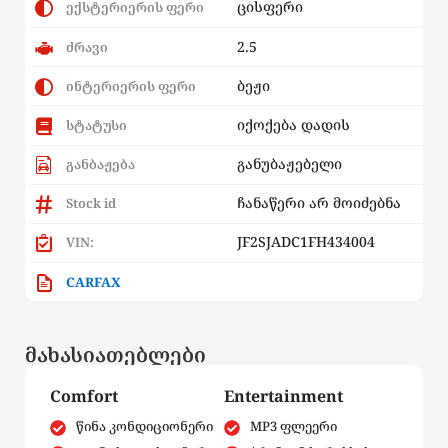
ცისფერი
ექსტერიერის ფერი
2.5
ძრავი
ბეჟი
ინტერიერის ფერი
იქოქება დადის
სტატუსი
განუბაჟებელი
განბაჟება
ჩანაწერი არ მოიძებნა
Stock id
JF2SJADC1FH434004
VIN:
CARFAX
მახასიათებლები
Comfort
Entertainment
წინა კონდიციონერი
MP3 ფლეერი