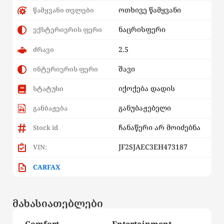
ოთხივე წამყვანი
წამყვანი თვლები
ნაცრისფერი
ექსტერიერის ფერი
2.5
ძრავი
შავი
ინტერიერის ფერი
იქოქება დადის
სტატუსი
განუბაჟებელი
განბაჟება
ჩანაწერი არ მოიძებნა
Stock id
JF2SJAEC3EH473187
VIN:
CARFAX
მახასიათებლები