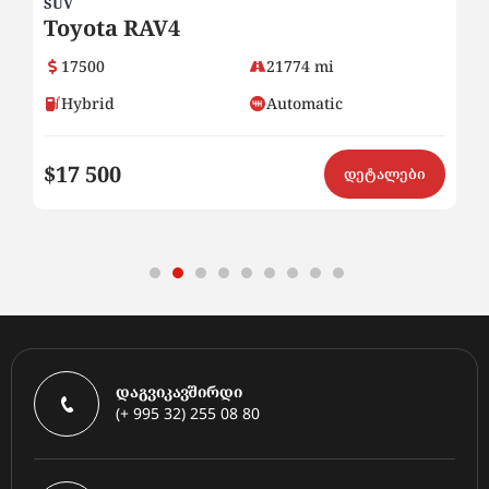
SUV
SU
Toyota RAV4
H
17500
21774 mi
Hybrid
Automatic
$17 500
$
ი
დეტალები
დაგვიკავშირდი
(+ 995 32) 255 08 80