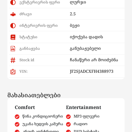
ლურჯი
ექსტერიერის ფერი
2.5
ძრავი
ბეჟი
ინტერიერის ფერი
იქოქება დადის
სტატუსი
განუბაჟებელი
განბაჟება
ჩანაწერი არ მოიძებნა
Stock id
JF2SJADCXFH4388973
VIN:
მახასიათებლები
Comfort
Entertainment
წინა კონდიციონერი
MP3 ფლეერი
უკანა ხედვის კამერა
რადიო
კრუიზ კონტროლი
DVD სისტემა