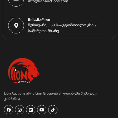
info@lionauctions.com
მისამართი
წეროვანი, E60 საავტომობილო გზის
სამხრეთი მხარე
Lion Auctions არის Lion Group-ის ჰოლდინგში შემავალი
კომპანია