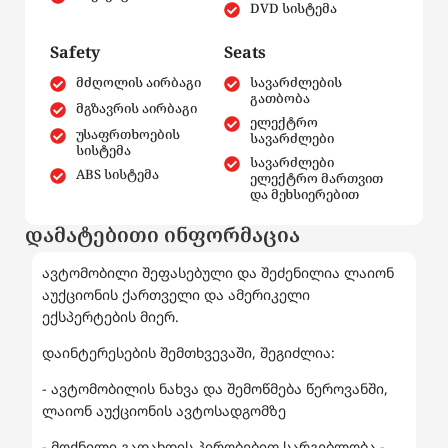
DVD სისტემა
Safety
Seats
მძღოლის აირბაგი
სავარძლების
გათბობა
მგზავრის აირბაგი
ელექტრო
უსაფრთხოების
სავარძლები
სისტემა
სავარძლები
ABS სისტემა
ელექტრო მართვით
და მეხსიერებით
დამატებითი ინფორმაცია
ავტომობილი შეფასებული და შეძენილია ლაიონ
აუქციონის ქართველი და ამერიკელი
ექსპერტების მიერ.
დაინტერესების შემთხვევაში, შეგიძლია:
- ავტომობილის ნახვა და შემოწმება წეროვანში,
ლაიონ აუქციონის ავტოსადგომზე
- მოქნილი გადახდის პირობებით სარგებლობა -