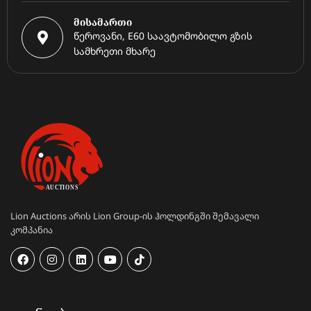
მისამართი
წეროვანი, E60 საავტომობილო გზის
სამხრეთი მხარე
Lion Auctions არის Lion Group-ის ჰოლდინგში შემავალი
კომპანია