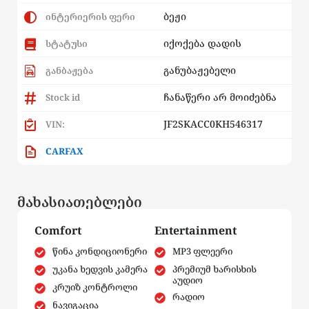
ბეჟი
ინტერიერის ფერი
იქოქება დადის
სტატუსი
განუბაჟებელი
განბაჟება
ჩანაწერი არ მოიძებნა
Stock id
JF2SKACC0KH546317
VIN:
CARFAX
მახასიათებლები
Comfort
Entertainment
წინა კონდიციონერი
MP3 ფლეერი
უკანა ხედვის კამერა
პრემიუმ ხარისხის
აუდიო
კრუიზ კონტროლი
რადიო
ნავიგაცია