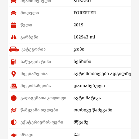
SUBARU
მწარმოებელი
FORESTER
მოდელი
2019
წელი
102943 mi
გარბენი
ჯიპი
კატეგორია
ბენზინი
საწვავის ტიპი
ავტომობილები ადგილზე
მდებარეობა
დაზიანებული
მდგომარეობა
ავტომატიკა
გადაცემათა კოლოფი
ოთხივე წამყვანი
წამყვანი თვლები
მწვანე
ექსტერიერის ფერი
2.5
ძრავი