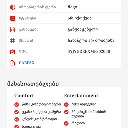
შავი
ინტერიერის ფერი
არ იქოქება
სტატუსი
განუბაჟებელი
განბაჟება
ჩანაწერი არ მოიძებნა
Stock id
5YJYGDEEXMF302056
VIN:
CARFAX
მახასიათებლები
Comfort
Entertainment
წინა კონდიციონერი
MP3 ფლეერი
უკანა ხედვის კამერა
პრემიუმ ხარისხის
აუდიო
კრუიზ კონტროლი
რადიო
ნავიგაცია