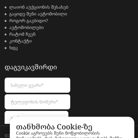
ლაიონ აუქციონის შესახებ
გაყიდე შენი ავტომობილი
როგორ გავბიდო?
ავტომობილები
რატომ ჩვენ
კონტაქტი
ხდკ
ᲓᲐᲒᲕᲘᲙᲐᲕᲨᲘᲠᲓᲘ
თანხმობა Cookie-ზე
Cookie აგროვებს შენი მოწყობილობის
©2026
LionAuctions.ge
. All rights reserved.