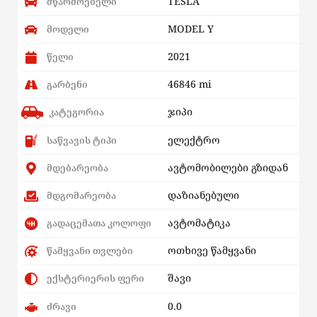
TESLA
მწარმოებელი
MODEL Y
მოდელი
2021
წელი
46846 mi
გარბენი
ჯიპი
კატეგორია
ელექტრო
საწვავის ტიპი
ავტომობილები გზიდან
მდებარეობა
დაზიანებული
მდგომარეობა
ავტომატიკა
გადაცემათა კოლოფი
ოთხივე წამყვანი
წამყვანი თვლები
შავი
ექსტერიერის ფერი
0.0
ძრავი