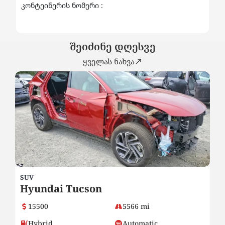
კონტეინერის ნომერი :
შეიძინე დღესვე
ყველას ნახვა
SUV
SU
Hyundai Tucson
H
15500
5566 mi
Hybrid
Automatic