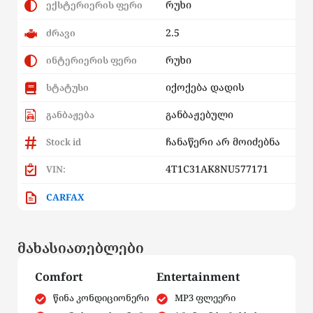
რუხი
ექსტერიერის ფერი
2.5
ძრავი
რუხი
ინტერიერის ფერი
იქოქება დადის
სტატუსი
განბაჟებული
განბაჟება
ჩანაწერი არ მოიძებნა
Stock id
4T1C31AK8NU577171
VIN:
CARFAX
მახასიათებლები
Comfort
Entertainment
წინა კონდიციონერი
MP3 ფლეერი