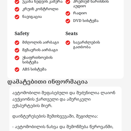
უკანა ხედვის კამერა
პრემიუმ ხარისხის
აუდიო
კრუიზ კონტროლი
რადიო
ნავიგაცია
DVD სისტემა
Safety
Seats
მძღოლის აირბაგი
სავარძლების
გათბობა
მგზავრის აირბაგი
უსაფრთხოების
სისტემა
ABS სისტემა
დამატებითი ინფორმაცია
ავტომობილი შეფასებული და შეძენილია ლაიონ
აუქციონის ქართველი და ამერიკელი
ექსპერტების მიერ.
დაინტერესების შემთხვევაში, შეგიძლია:
- ავტომობილის ნახვა და შემოწმება წეროვანში,