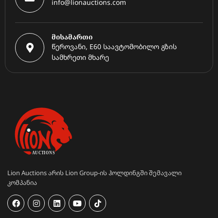
info@lionauctions.com
მისამართი
წეროვანი, E60 საავტომობილო გზის
სამხრეთი მხარე
Lion Auctions არის Lion Group-ის ჰოლდინგში შემავალი
კომპანია