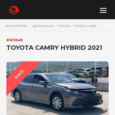
LION AUCTIONS
>
ᲐᲕᲢᲝᲛᲝᲑᲘᲚᲔᲑᲘ
>
TOYOTA
>
TOYOTA CAMRY
#101248
TOYOTA CAMRY HYBRID 2021
SOLD