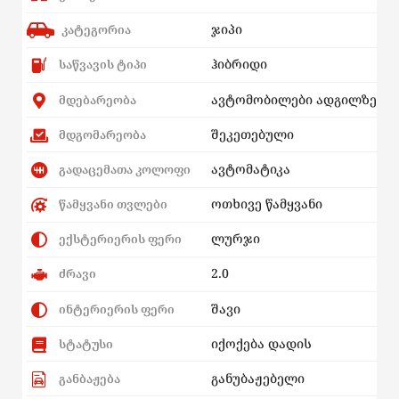
ჯიპი
კატეგორია
ჰიბრიდი
საწვავის ტიპი
ავტომობილები ადგილზე
მდებარეობა
შეკეთებული
მდგომარეობა
ავტომატიკა
გადაცემათა კოლოფი
ოთხივე წამყვანი
წამყვანი თვლები
ლურჯი
ექსტერიერის ფერი
2.0
ძრავი
შავი
ინტერიერის ფერი
იქოქება დადის
სტატუსი
განუბაჟებელი
განბაჟება