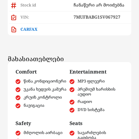
ჩანაწერი არ მოიძებნა
Stock id
7MUFBABG1SV067927
VIN:
CARFAX
მახასიათებლები
Comfort
Entertainment
წინა კონდიციონერი
MP3 ფლეერი
უკანა ხედვის კამერა
პრემიუმ ხარისხის
აუდიო
კრუიზ კონტროლი
რადიო
ნავიგაცია
DVD სისტემა
Safety
Seats
მძღოლის აირბაგი
სავარძლების
გათბობა