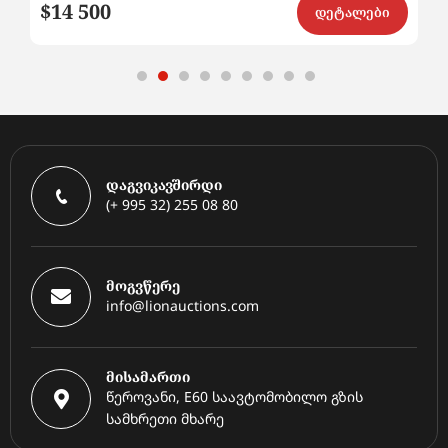
$14 500
$8
ი
დეტალები
დაგვიკავშირდი
(+ 995 32) 255 08 80
მოგვწერე
info@lionauctions.com
მისამართი
წეროვანი, E60 საავტომობილო გზის
სამხრეთი მხარე