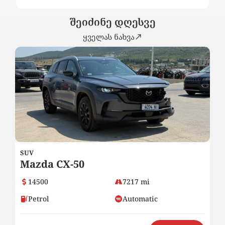
შეიძინე დღესვე
ყველას ნახვა
SUV
SE
Mazda CX-50
2
14500
7217 mi
Petrol
Automatic