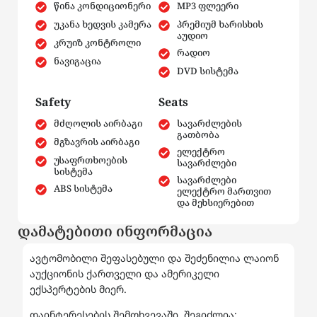
წინა კონდიციონერი
MP3 ფლეერი
უკანა ხედვის კამერა
პრემიუმ ხარისხის
აუდიო
კრუიზ კონტროლი
რადიო
ნავიგაცია
DVD სისტემა
Safety
Seats
მძღოლის აირბაგი
სავარძლების
გათბობა
მგზავრის აირბაგი
ელექტრო
უსაფრთხოების
სავარძლები
სისტემა
სავარძლები
ABS სისტემა
ელექტრო მართვით
და მეხსიერებით
დამატებითი ინფორმაცია
ავტომობილი შეფასებული და შეძენილია ლაიონ
აუქციონის ქართველი და ამერიკელი
ექსპერტების მიერ.
დაინტერესების შემთხვევაში, შეგიძლია: