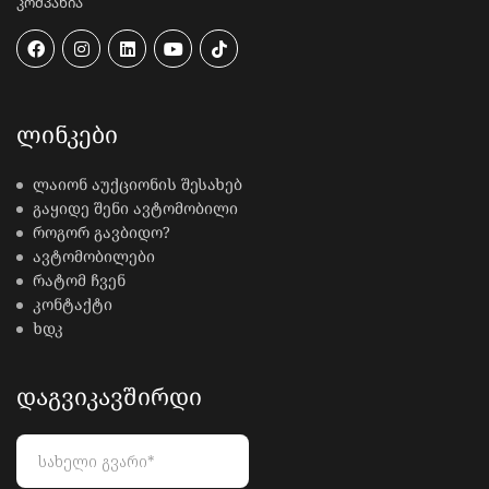
კომპანია
ᲚᲘᲜᲙᲔᲑᲘ
ლაიონ აუქციონის შესახებ
გაყიდე შენი ავტომობილი
როგორ გავბიდო?
ავტომობილები
რატომ ჩვენ
კონტაქტი
ხდკ
ᲓᲐᲒᲕᲘᲙᲐᲕᲨᲘᲠᲓᲘ