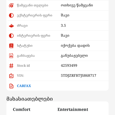
ოთხივე წამყვანი
წამყვანი თვლები
შავი
ექსტერიერის ფერი
3.5
ძრავი
შავი
ინტერიერის ფერი
იქოქება დადის
სტატუსი
განუბაჟებელი
განბაჟება
42593499
Stock id
5TDJZRFH7JS868717
VIN:
CARFAX
მახასიათებლები
Comfort
Entertainment