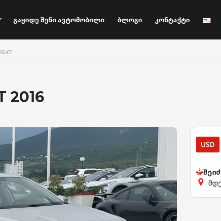
Გაყიდე Შენი Ავტომობილი
Ბლოგი
Კონტაქტი
SSAT
 2016
USD
შეიძ
მდ