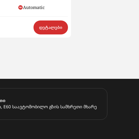
4700
Automatic
Petrol
დეტალები
საწყისი თანხა აუქციონზე
$4 700
იყიდე ახლა
$6 500
თი
, E60 საავტომობილო გზის სამხრეთი მხარე