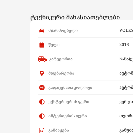
ტექნიკური მახასიათებლები
VOLK
მწარმოებელი
2016
წელი
ჩანაწ
კატეგორია
ავტო
მდებარეობა
ავტომ
გადაცემათა კოლოფი
ვერც
ექსტერიერის ფერი
თეთრ
ინტერიერის ფერი
განუბ
განბაჟება