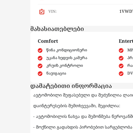
1VWDT
VIN:
მახასიათებლები
Comfort
Enter
წინა კონდიციონერი
MP
უკანა ხედვის კამერა
პრ
კრუიზ კონტროლი
რა
ნავიგაცია
DV
დამატებითი ინფორმაცია
ავტომობილი შეფასებული და შეძენილია ლაიო
დაინტერესების შემთხვევაში, შეგიძლია:
- ავტომობილის ნახვა და შემოწმება წეროვან
- მოქნილი გადახდის პირობებით სარგებლობა 