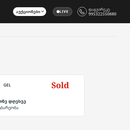
დაგვირეკე
Აუქციონები
LIVE
995322550880
Sold
GEL
ინე დღესვე
ებარეობა