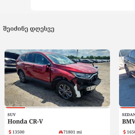
შეიძინე დღესვე
SUV
SEDA
Honda CR-V
BMW
13500
71801 mi
165