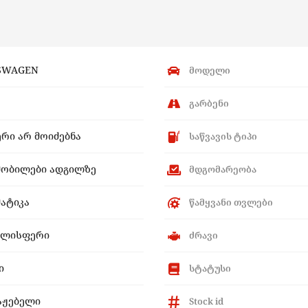
SWAGEN
მოდელი
გარბენი
ერი არ მოიძებნა
საწვავის ტიპი
მობილები ადგილზე
მდგომარეობა
ატიკა
წამყვანი თვლები
ხლისფერი
ძრავი
ი
სტატუსი
აჟებელი
Stock id