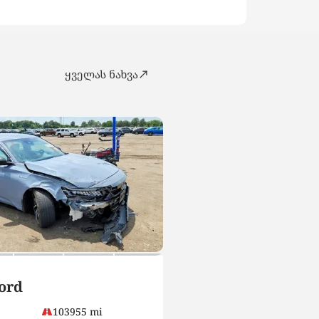
ყველას ნახვა
SUV
ord
2023 Nissan Kicks
Cvt
103955 mi