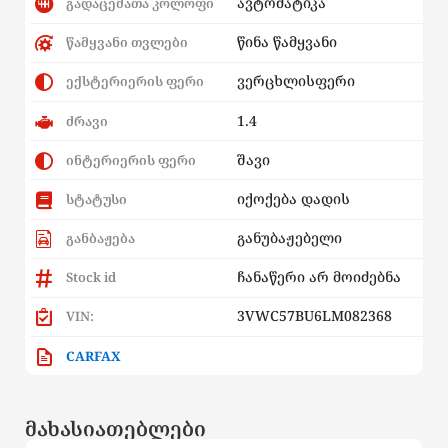
ავტომატიკა
გადაცემათა კოლოფი
წინა წამყვანი
წამყვანი თვლები
ვერცხლისფერი
ექსტერიერის ფერი
1.4
ძრავი
შავი
ინტერიერის ფერი
იქოქება დადის
სტატუსი
განუბაჟებელი
განბაჟება
ჩანაწერი არ მოიძებნა
Stock id
3VWC57BU6LM082368
VIN:
CARFAX
მახასიათებლები