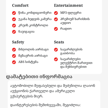
Comfort
Entertainment
წინა კონდიციონერი
MP3 ფლეერი
უკანა ხედვის კამერა
პრემიუმ ხარისხის
აუდიო
კრუიზ კონტროლი
რადიო
ნავიგაცია
Safety
Seats
მძღოლის აირბაგი
სავარძლების
გათბობა
მგზავრის აირბაგი
სავარძლები
ABS სისტემა
ელექტრო მართვით
და მეხსიერებით
დამატებითი ინფორმაცია
ავტომობილი შეფასებული და შეძენილია ლაიონ
აუქციონის ქართველი და ამერიკელი
ექსპერტების მიერ.
დაინტერესების შემთხვევაში, შეგიძლია: