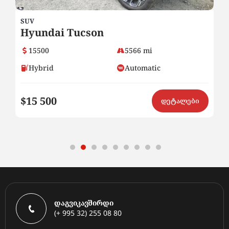
SUV
SU
Hyundai Tucson
H
15500
5566 mi
Hybrid
Automatic
$15 500
$
ი
დეტალები
დაგვიკავშირდი
(+ 995 32) 255 08 80