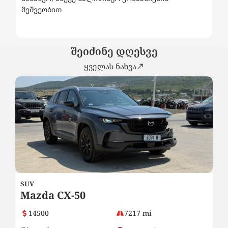
მეშვეობით
შეიძინე დღესვე
ყველას ნახვა
SUV
SE
Mazda CX-50
2
14500
7217 mi