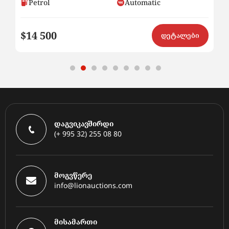
Petrol
Automatic
$14 500
$8
ი
დეტალები
დაგვიკავშირდი
(+ 995 32) 255 08 80
მოგვწერე
info@lionauctions.com
მისამართი