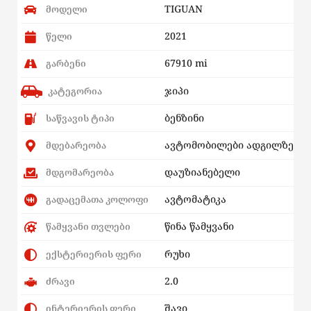
TIGUAN
მოდელი
2021
წელი
67910 mi
გარბენი
ჯიპი
კატეგორია
ბენზინი
საწვავის ტიპი
ავტომობილები ადგილზე
მდებარეობა
დაუზიანებელი
მდგომარეობა
ავტომატიკა
გადაცემათა კოლოფი
წინა წამყვანი
წამყვანი თვლები
რუხი
ექსტერიერის ფერი
2.0
ძრავი
შავი
ინტერიერის ფერი