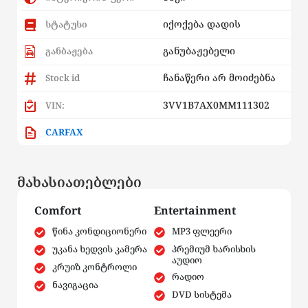
იქოქება დადის
სტატუსი
განუბაჟებელი
განბაჟება
ჩანაწერი არ მოიძებნა
Stock id
3VV1B7AX0MM111302
VIN:
CARFAX
მახასიათებლები
Comfort
Entertainment
წინა კონდიციონერი
MP3 ფლეერი
უკანა ხედვის კამერა
პრემიუმ ხარისხის
აუდიო
კრუიზ კონტროლი
რადიო
ნავიგაცია
DVD სისტემა