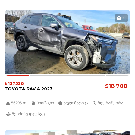
13
#137536
$18 700
TOYOTA RAV 4 2023
56295 mi
ჰიბრიდი
ავტომატიკა
მდებარეობა
შეიძინე დღესვე