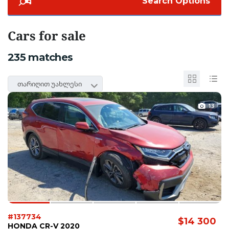
Search Options
Cars for sale
235
matches
თარიღით უახლესი
13
#137734
$14 300
HONDA CR-V 2020