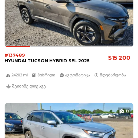
#137489
$15 200
HYUNDAI TUCSON HYBRID SEL 2025
24203 mi
ჰიბრიდი
ავტომატიკა
მდებარეობა
შეიძინე დღესვე
13