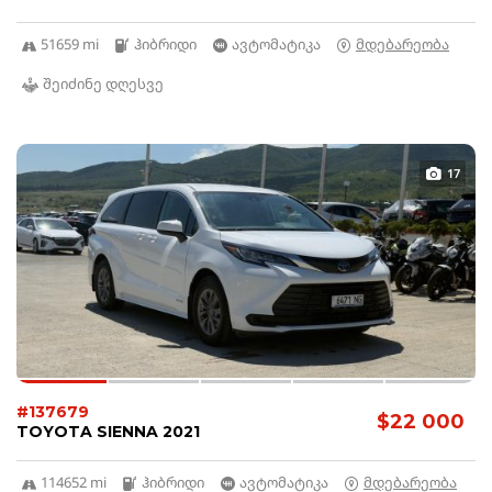
51659 mi
ჰიბრიდი
ავტომატიკა
მდებარეობა
შეიძინე დღესვე
17
#137679
$22 000
TOYOTA SIENNA 2021
114652 mi
ჰიბრიდი
ავტომატიკა
მდებარეობა