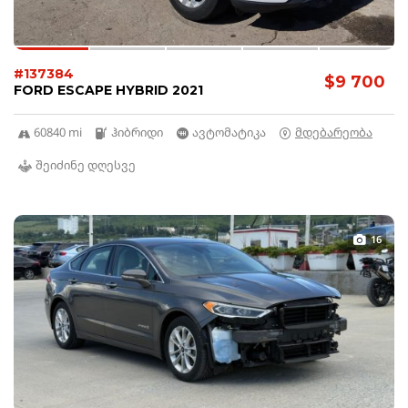
#137384
$9 700
FORD ESCAPE HYBRID 2021
60840 mi
ჰიბრიდი
ავტომატიკა
მდებარეობა
შეიძინე დღესვე
16