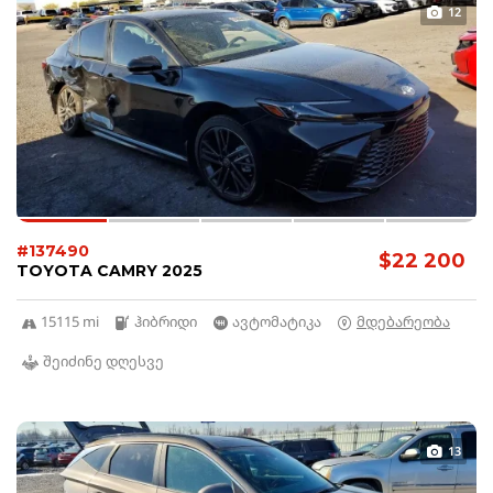
12
#137490
$22 200
TOYOTA CAMRY 2025
15115 mi
ჰიბრიდი
ავტომატიკა
მდებარეობა
შეიძინე დღესვე
13