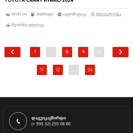
TOYOTA CAMRY HYBRID 2024
39181 mi
ჰიბრიდი
ავტომატიკა
მდებარეობა
შეიძინე დღესვე
1
…
8
9
10
11
12
…
24
დაგვიკავშირდი
(+ 995 32) 255 08 80