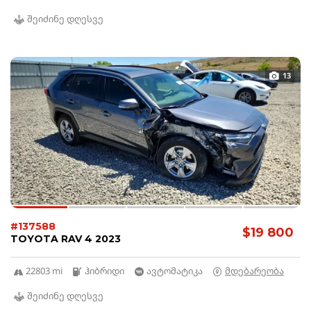
შეიძინე დღესვე
13
#137588
$19 800
TOYOTA RAV 4 2023
22803 mi
ჰიბრიდი
ავტომატიკა
მდებარეობა
შეიძინე დღესვე