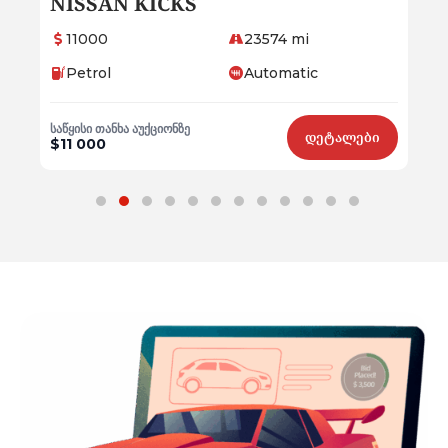
Audi Q5
ME
17300
20012 mi
9
Petrol
Automatic
P
საწყისი თანხა აუქციონზე
საწყ
ბი
დეტალები
$17 300
$9 