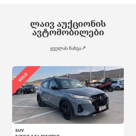
ლაივ აუქციონის
ავტომობილები
ყველას ნახვა
SOLD
SUV
SUV