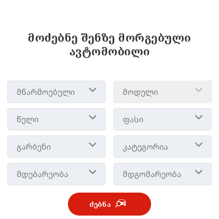
მოძებნე შენზე მორგებული
ავტომობილი
მწარმოებელი
მოდელი
წელი
ფასი
გარბენი
კატეგორია
მდებარეობა
მდგომარეობა
ᲫᲔᲑᲜᲐ