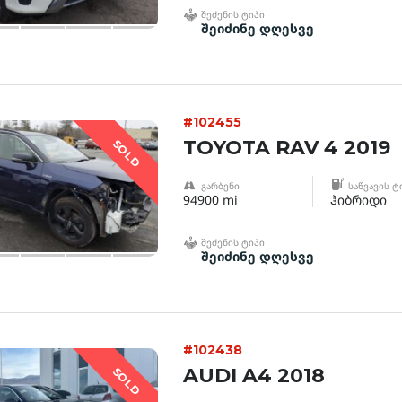
ᲨᲔᲫᲔᲜᲘᲡ ᲢᲘᲞᲘ
შეიძინე დღესვე
#102455
TOYOTA RAV 4 2019
SOLD
ᲒᲐᲠᲑᲔᲜᲘ
ᲡᲐᲬᲕᲐᲕᲘᲡ Ტ
94900 mi
ჰიბრიდი
ᲨᲔᲫᲔᲜᲘᲡ ᲢᲘᲞᲘ
შეიძინე დღესვე
#102438
AUDI A4 2018
SOLD