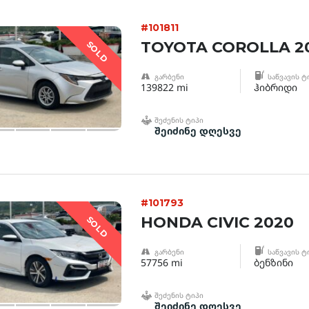
#101811
TOYOTA COROLLA 2
SOLD
ᲒᲐᲠᲑᲔᲜᲘ
ᲡᲐᲬᲕᲐᲕᲘᲡ Ტ
139822 mi
ჰიბრიდი
ᲨᲔᲫᲔᲜᲘᲡ ᲢᲘᲞᲘ
შეიძინე დღესვე
#101793
HONDA CIVIC 2020
SOLD
ᲒᲐᲠᲑᲔᲜᲘ
ᲡᲐᲬᲕᲐᲕᲘᲡ Ტ
57756 mi
ბენზინი
ᲨᲔᲫᲔᲜᲘᲡ ᲢᲘᲞᲘ
შეიძინე დღესვე