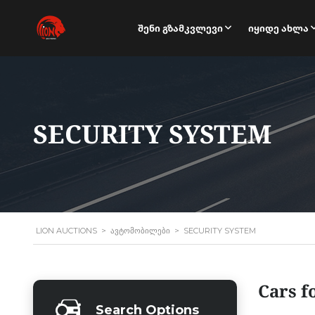
Შენი Გზამკვლევი
Იყიდე Ახლა
SECURITY SYSTEM
LION AUCTIONS
>
ᲐᲕᲢᲝᲛᲝᲑᲘᲚᲔᲑᲘ
>
SECURITY SYSTEM
Cars f
Search Options