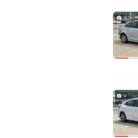
12
12