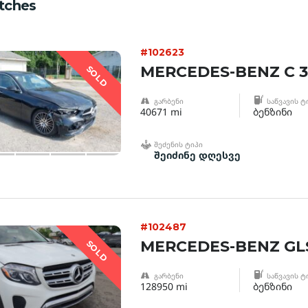
tches
#102623
MERCEDES-BENZ C 3
SOLD
ᲒᲐᲠᲑᲔᲜᲘ
ᲡᲐᲬᲕᲐᲕᲘᲡ Ტ
40671 mi
ბენზინი
ᲨᲔᲫᲔᲜᲘᲡ ᲢᲘᲞᲘ
შეიძინე დღესვე
#102487
MERCEDES-BENZ GLS
SOLD
ᲒᲐᲠᲑᲔᲜᲘ
ᲡᲐᲬᲕᲐᲕᲘᲡ Ტ
128950 mi
ბენზინი