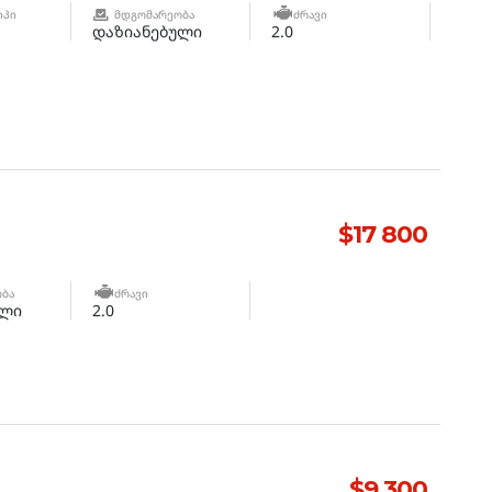
ᲘᲞᲘ
ᲛᲓᲒᲝᲛᲐᲠᲔᲝᲑᲐ
ᲫᲠᲐᲕᲘ
დაზიანებული
2.0
$17 800
ᲑᲐ
ᲫᲠᲐᲕᲘ
ული
2.0
$9 300