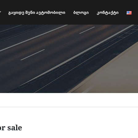
Გაყიდე Შენი Ავტომობილი
Ბლოგი
Კონტაქტი
or sale