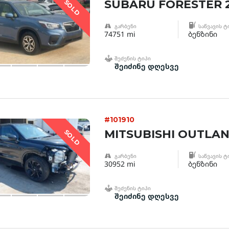
SUBARU FORESTER 
SOLD
ᲒᲐᲠᲑᲔᲜᲘ
ᲡᲐᲬᲕᲐᲕᲘᲡ Ტ
74751 mi
ბენზინი
ᲨᲔᲫᲔᲜᲘᲡ ᲢᲘᲞᲘ
შეიძინე დღესვე
#101910
MITSUBISHI OUTLAN
SOLD
ᲒᲐᲠᲑᲔᲜᲘ
ᲡᲐᲬᲕᲐᲕᲘᲡ Ტ
30952 mi
ბენზინი
ᲨᲔᲫᲔᲜᲘᲡ ᲢᲘᲞᲘ
შეიძინე დღესვე