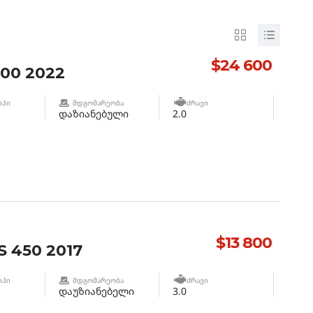
$24 600
00 2022
ᲘᲞᲘ
ᲛᲓᲒᲝᲛᲐᲠᲔᲝᲑᲐ
ᲫᲠᲐᲕᲘ
დაზიანებული
2.0
$13 800
 450 2017
ᲘᲞᲘ
ᲛᲓᲒᲝᲛᲐᲠᲔᲝᲑᲐ
ᲫᲠᲐᲕᲘ
დაუზიანებელი
3.0