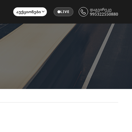
დაგვირეკე
Აუქციონები
LIVE
995322550880