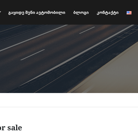
Გაყიდე Შენი Ავტომობილი
Ბლოგი
Კონტაქტი
or sale