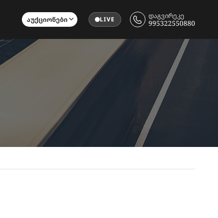
დაგვირეკე
Აუქციონები
LIVE
995322550880