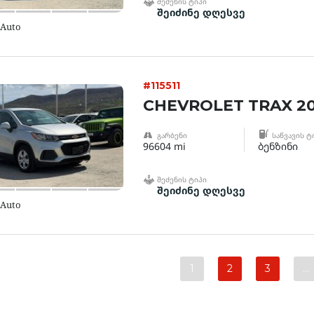
ᲨᲔᲫᲔᲜᲘᲡ ᲢᲘᲞᲘ
შეიძინე დღესვე
 Auto
#115511
CHEVROLET TRAX 20
ᲒᲐᲠᲑᲔᲜᲘ
ᲡᲐᲬᲕᲐᲕᲘᲡ Ტ
96604 mi
ბენზინი
ᲨᲔᲫᲔᲜᲘᲡ ᲢᲘᲞᲘ
შეიძინე დღესვე
 Auto
1
2
3
…