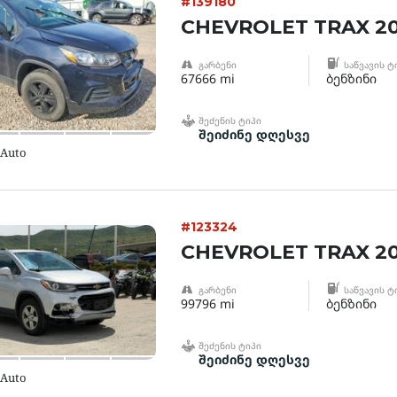
#139180
CHEVROLET TRAX 2
ᲒᲐᲠᲑᲔᲜᲘ
ᲡᲐᲬᲕᲐᲕᲘᲡ Ტ
67666 mi
ბენზინი
ᲨᲔᲫᲔᲜᲘᲡ ᲢᲘᲞᲘ
შეიძინე დღესვე
 Auto
#123324
CHEVROLET TRAX 20
ᲒᲐᲠᲑᲔᲜᲘ
ᲡᲐᲬᲕᲐᲕᲘᲡ Ტ
99796 mi
ბენზინი
ᲨᲔᲫᲔᲜᲘᲡ ᲢᲘᲞᲘ
შეიძინე დღესვე
 Auto