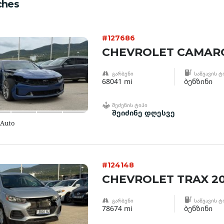
ches
#127686
CHEVROLET CAMARO
ᲒᲐᲠᲑᲔᲜᲘ
ᲡᲐᲬᲕᲐᲕᲘᲡ Ტ
68041 mi
ბენზინი
ᲨᲔᲫᲔᲜᲘᲡ ᲢᲘᲞᲘ
შეიძინე დღესვე
 Auto
#124148
CHEVROLET TRAX 2
ᲒᲐᲠᲑᲔᲜᲘ
ᲡᲐᲬᲕᲐᲕᲘᲡ Ტ
78674 mi
ბენზინი