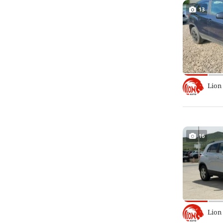
13
Lion
16
Lion