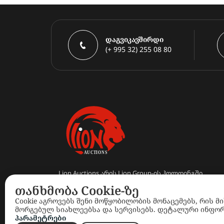
დაგვიკავშირდი
(+ 995 32) 255 08 80
Lion Auctions არის Lion Group-ის ჰოლდინგში
შემავალი კომპანია
თანხმობა Cookie-ზე
Cookie აგროვებს შენი მოწყობილობის მონაცემებს, რის მ
მორგებულ სიახლეებსა და სერვისებს. დეტალური ინფორ
პარამეტრები