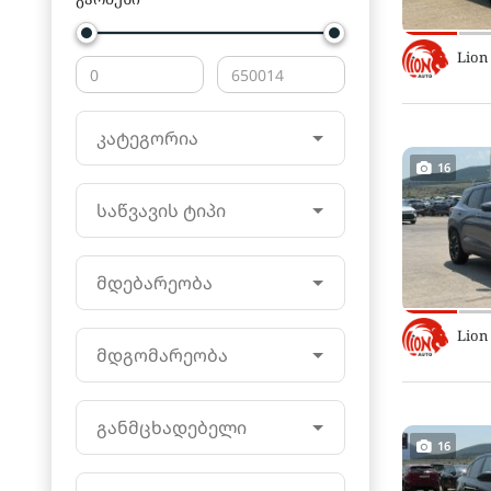
Lion
კატეგორია
16
საწვავის ტიპი
მდებარეობა
Lion
მდგომარეობა
განმცხადებელი
16