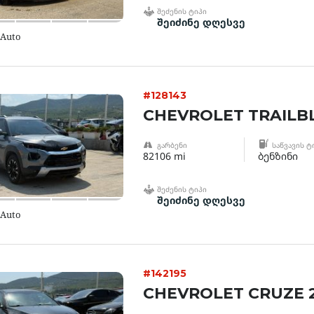
ᲨᲔᲫᲔᲜᲘᲡ ᲢᲘᲞᲘ
შეიძინე დღესვე
 Auto
#128143
CHEVROLET TRAILBL
ᲒᲐᲠᲑᲔᲜᲘ
ᲡᲐᲬᲕᲐᲕᲘᲡ Ტ
82106 mi
ბენზინი
ᲨᲔᲫᲔᲜᲘᲡ ᲢᲘᲞᲘ
შეიძინე დღესვე
 Auto
#142195
CHEVROLET CRUZE 2