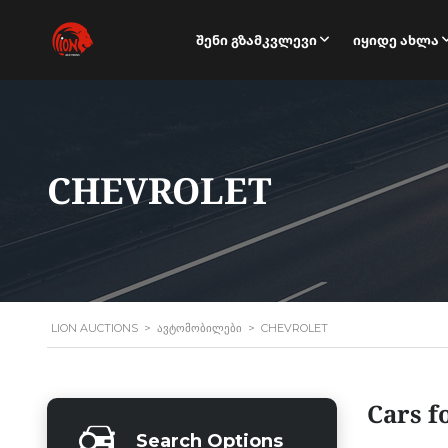
Შენი Გზამკვლევი
Იყიდე Ახლა
CHEVROLET
LION AUCTIONS
>
ᲐᲕᲢᲝᲛᲝᲑᲘᲚᲔᲑᲘ
>
CHEVROLET
Cars f
Search Options