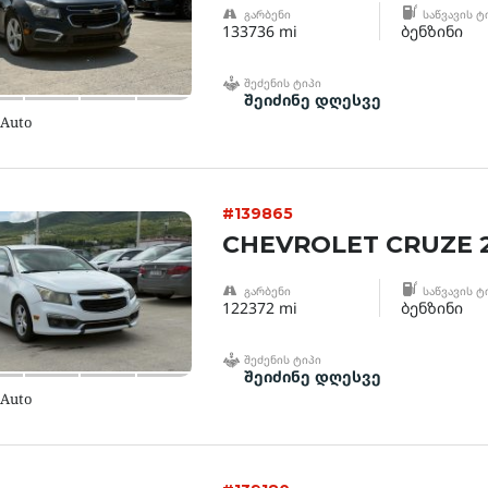
ᲒᲐᲠᲑᲔᲜᲘ
ᲡᲐᲬᲕᲐᲕᲘᲡ Ტ
133736 mi
ბენზინი
ᲨᲔᲫᲔᲜᲘᲡ ᲢᲘᲞᲘ
შეიძინე დღესვე
 Auto
#139865
CHEVROLET CRUZE 2
ᲒᲐᲠᲑᲔᲜᲘ
ᲡᲐᲬᲕᲐᲕᲘᲡ Ტ
122372 mi
ბენზინი
ᲨᲔᲫᲔᲜᲘᲡ ᲢᲘᲞᲘ
შეიძინე დღესვე
 Auto