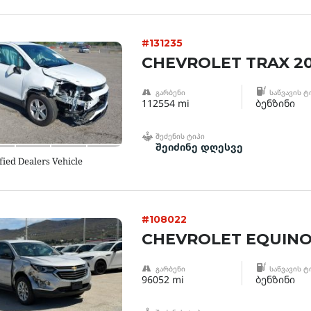
#131235
CHEVROLET TRAX 20
ᲒᲐᲠᲑᲔᲜᲘ
ᲡᲐᲬᲕᲐᲕᲘᲡ Ტ
112554 mi
ბენზინი
ᲨᲔᲫᲔᲜᲘᲡ ᲢᲘᲞᲘ
შეიძინე დღესვე
fied Dealers Vehicle
#108022
CHEVROLET EQUINO
ᲒᲐᲠᲑᲔᲜᲘ
ᲡᲐᲬᲕᲐᲕᲘᲡ Ტ
96052 mi
ბენზინი