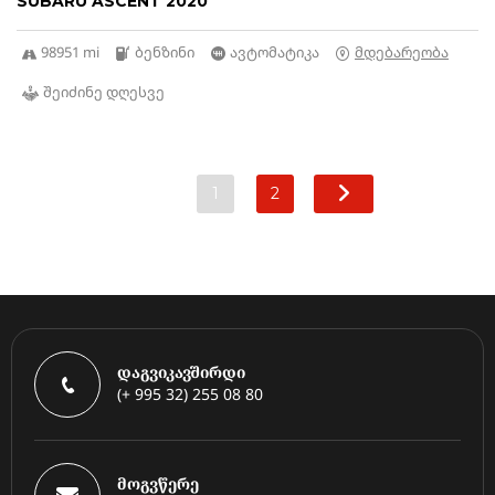
SUBARU ASCENT 2020
98951 mi
ბენზინი
ავტომატიკა
მდებარეობა
შეიძინე დღესვე
1
2
დაგვიკავშირდი
(+ 995 32) 255 08 80
მოგვწერე