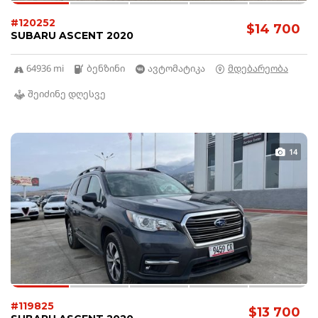
#120252
$14 700
SUBARU ASCENT 2020
64936 mi
ბენზინი
ავტომატიკა
მდებარეობა
შეიძინე დღესვე
14
#119825
$13 700