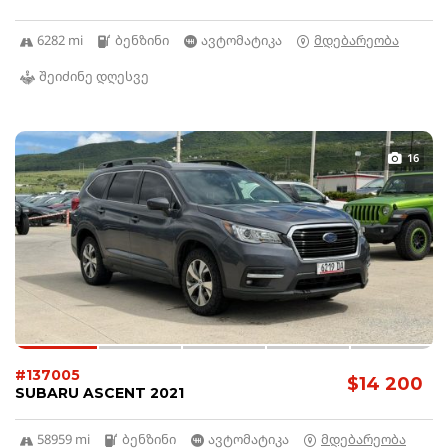
6282 mi
ბენზინი
ავტომატიკა
მდებარეობა
შეიძინე დღესვე
16
#137005
$14 200
SUBARU ASCENT 2021
58959 mi
ბენზინი
ავტომატიკა
მდებარეობა