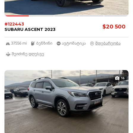
#122443
$20 500
SUBARU ASCENT 2023
37556 mi
ბენზინი
ავტომატიკა
მდებარეობა
შეიძინე დღესვე
16