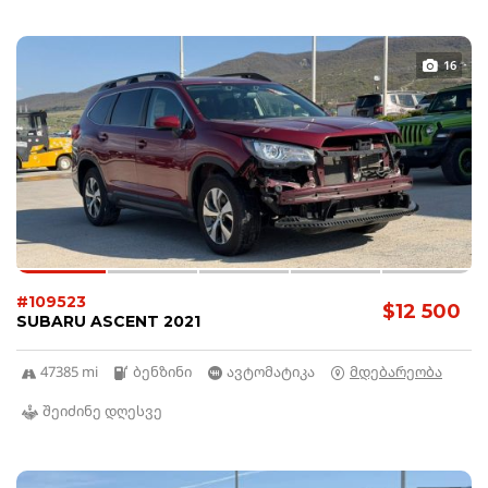
16
#109523
$12 500
SUBARU ASCENT 2021
47385 mi
ბენზინი
ავტომატიკა
მდებარეობა
შეიძინე დღესვე