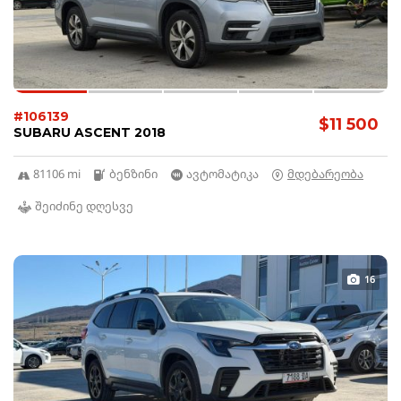
#106139
$11 500
SUBARU ASCENT 2018
81106 mi
ბენზინი
ავტომატიკა
მდებარეობა
შეიძინე დღესვე
16