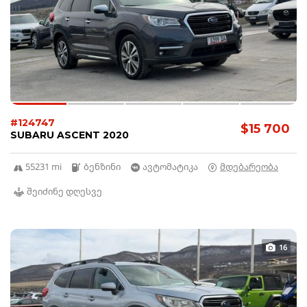
#124747
$15 700
SUBARU ASCENT 2020
55231 mi
ბენზინი
ავტომატიკა
მდებარეობა
შეიძინე დღესვე
16