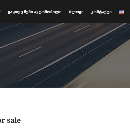
Გაყიდე Შენი Ავტომობილი
Ბლოგი
Კონტაქტი
or sale