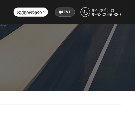
დაგვირეკე
Აუქციონები
LIVE
995322550880