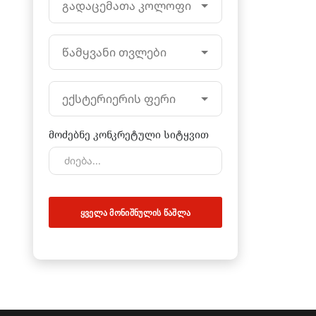
გადაცემათა კოლოფი
წამყვანი თვლები
ექსტერიერის ფერი
მოძებნე კონკრეტული სიტყვით
ᲧᲕᲔᲚᲐ ᲛᲝᲜᲘᲨᲜᲣᲚᲘᲡ ᲬᲐᲨᲚᲐ