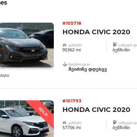
es
#105718
HONDA CIVIC 2020
ᲒᲐᲠᲑᲔᲜᲘ
ᲡᲐᲬᲕᲐᲕᲘᲡ Ტ
95362 mi
ბენზინი
ᲨᲔᲫᲔᲜᲘᲡ ᲢᲘᲞᲘ
შეიძინე დღესვე
 Auto
#101793
HONDA CIVIC 2020
SOLD
ᲒᲐᲠᲑᲔᲜᲘ
ᲡᲐᲬᲕᲐᲕᲘᲡ Ტ
57756 mi
ბენზინი