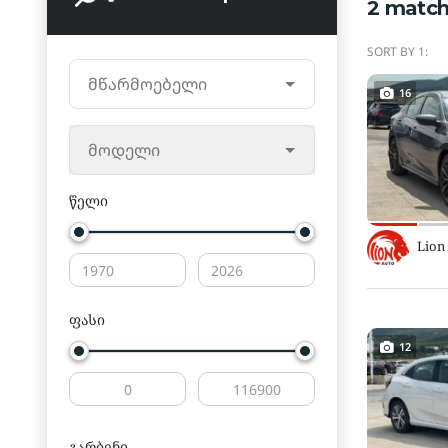
2
match
SORT BY 1:
მწარმოებელი
16
მოდელი
წელი
Lion
ფასი
12
გარბენი