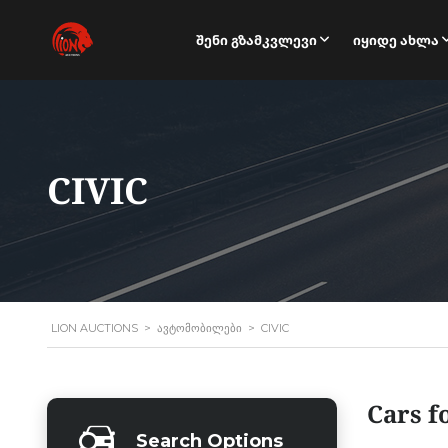
Შენი Გზამკვლევი
Იყიდე Ახლა
CIVIC
LION AUCTIONS
>
ᲐᲕᲢᲝᲛᲝᲑᲘᲚᲔᲑᲘ
>
CIVIC
Cars f
Search Options