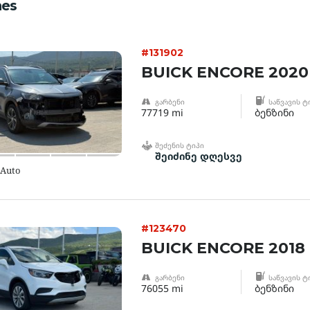
es
#131902
BUICK ENCORE 2020
ᲒᲐᲠᲑᲔᲜᲘ
ᲡᲐᲬᲕᲐᲕᲘᲡ Ტ
77719 mi
ბენზინი
ᲨᲔᲫᲔᲜᲘᲡ ᲢᲘᲞᲘ
შეიძინე დღესვე
 Auto
#123470
BUICK ENCORE 2018
ᲒᲐᲠᲑᲔᲜᲘ
ᲡᲐᲬᲕᲐᲕᲘᲡ Ტ
76055 mi
ბენზინი