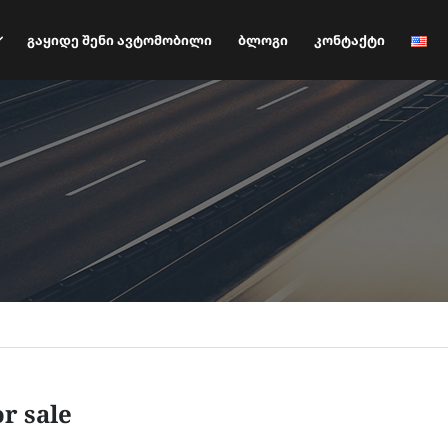
Გაყიდე Შენი Ავტომობილი
Ბლოგი
Კონტაქტი
or sale