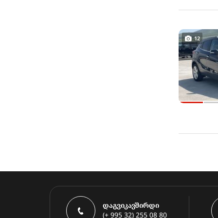
12
დაგვიკავშირდი
(+ 995 32) 255 08 80