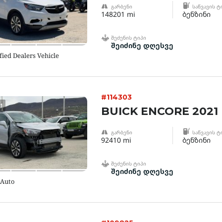
ᲒᲐᲠᲑᲔᲜᲘ
ᲡᲐᲬᲕᲐᲕᲘᲡ Ტ
148201 mi
ბენზინი
ᲨᲔᲫᲔᲜᲘᲡ ᲢᲘᲞᲘ
შეიძინე დღესვე
fied Dealers Vehicle
#114303
1
BUICK ENCORE 2021
ᲒᲐᲠᲑᲔᲜᲘ
ᲡᲐᲬᲕᲐᲕᲘᲡ Ტ
92410 mi
ბენზინი
ᲨᲔᲫᲔᲜᲘᲡ ᲢᲘᲞᲘ
შეიძინე დღესვე
 Auto