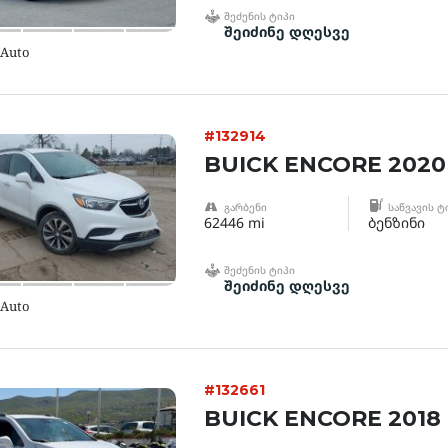
ᲨᲔᲫᲔᲜᲘᲡ ᲢᲘᲞᲘ
შეიძინე დღესვე
 Auto
#132914
BUICK ENCORE 2020
ᲒᲐᲠᲑᲔᲜᲘ
ᲡᲐᲬᲕᲐᲕᲘᲡ Ტ
62446 mi
ბენზინი
ᲨᲔᲫᲔᲜᲘᲡ ᲢᲘᲞᲘ
შეიძინე დღესვე
 Auto
#132661
BUICK ENCORE 2018