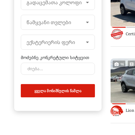
გადაცემათა კოლოფი
წამყვანი თვლები
Certi
ექსტერიერის ფერი
მოძებნე კონკრეტული სიტყვით
16
ᲧᲕᲔᲚᲐ ᲛᲝᲜᲘᲨᲜᲣᲚᲘᲡ ᲬᲐᲨᲚᲐ
Lion