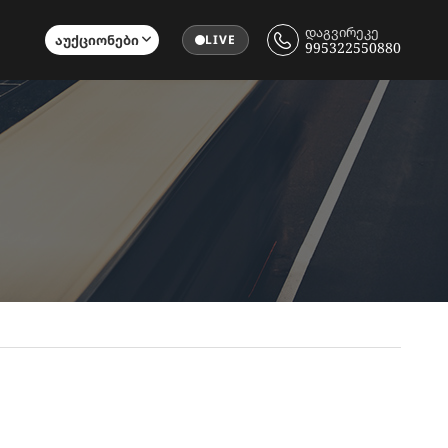
დაგვირეკე
Აუქციონები
LIVE
995322550880