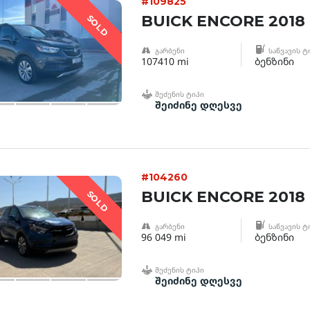
#109825
BUICK ENCORE 2018
SOLD
ᲒᲐᲠᲑᲔᲜᲘ
ᲡᲐᲬᲕᲐᲕᲘᲡ Ტ
107410 mi
ბენზინი
ᲨᲔᲫᲔᲜᲘᲡ ᲢᲘᲞᲘ
შეიძინე დღესვე
#104260
BUICK ENCORE 2018
SOLD
ᲒᲐᲠᲑᲔᲜᲘ
ᲡᲐᲬᲕᲐᲕᲘᲡ Ტ
96 049 mi
ბენზინი
ᲨᲔᲫᲔᲜᲘᲡ ᲢᲘᲞᲘ
შეიძინე დღესვე