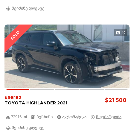
შეიძინე დღესვე
SOLD
10
#98182
$21 500
TOYOTA HIGHLANDER 2021
72916 mi
ბენზინი
ავტომატიკა
მდებარეობა
შეიძინე დღესვე