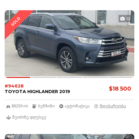
SOLD
12
#94628
$18 500
TOYOTA HIGHLANDER 2019
88259 mi
ბენზინი
ავტომატიკა
მდებარეობა
შეიძინე დღესვე