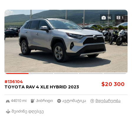
16
1
#136104
$20 300
TOYOTA RAV 4 XLE HYBRID 2023
44010 mi
ჰიბრიდი
ავტომატიკა
მდებარეობა
შეიძინე დღესვე