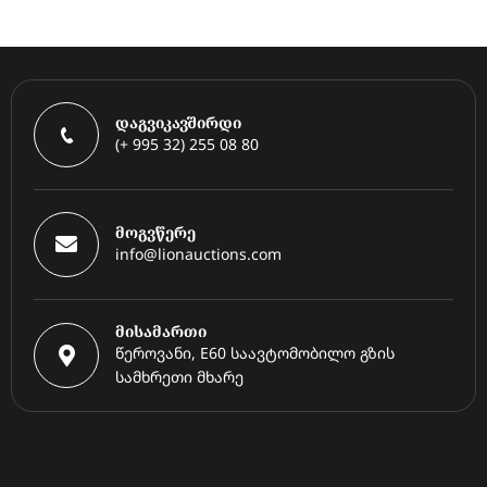
დაგვიკავშირდი
(+ 995 32) 255 08 80
მოგვწერე
info@lionauctions.com
მისამართი
წეროვანი, E60 საავტომობილო გზის
სამხრეთი მხარე