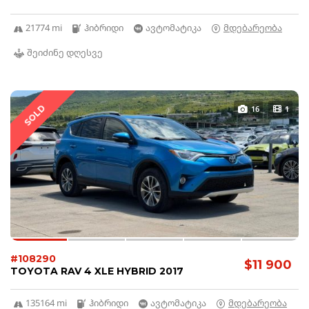
21774 mi
ჰიბრიდი
ავტომატიკა
მდებარეობა
შეიძინე დღესვე
SOLD
16
1
#108290
$11 900
TOYOTA RAV 4 XLE HYBRID 2017
135164 mi
ჰიბრიდი
ავტომატიკა
მდებარეობა