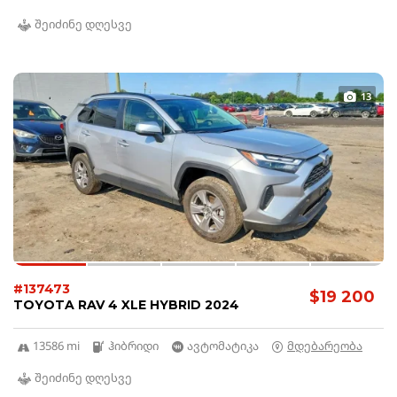
შეიძინე დღესვე
13
#137473
$19 200
TOYOTA RAV 4 XLE HYBRID 2024
13586 mi
ჰიბრიდი
ავტომატიკა
მდებარეობა
შეიძინე დღესვე