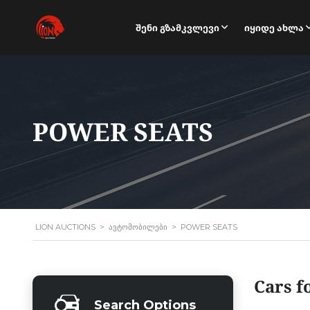
Შენი Გზამკვლევი
Იყიდე Ახლა
POWER SEATS
LION AUCTIONS
>
ᲐᲕᲢᲝᲛᲝᲑᲘᲚᲔᲑᲘ
>
POWER SEATS
Cars f
Search Options