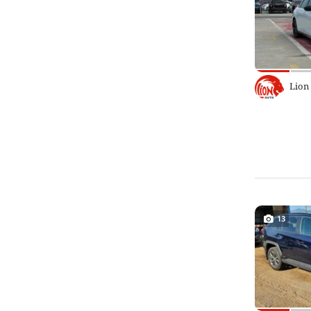
Lion
13