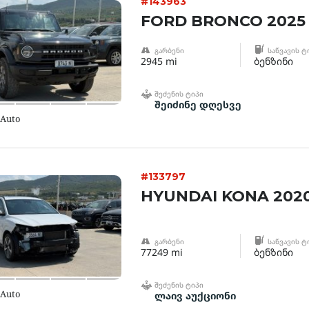
#143963
FORD BRONCO 2025
ᲒᲐᲠᲑᲔᲜᲘ
ᲡᲐᲬᲕᲐᲕᲘᲡ Ტ
2945 mi
ბენზინი
ᲨᲔᲫᲔᲜᲘᲡ ᲢᲘᲞᲘ
შეიძინე დღესვე
 Auto
#133797
HYUNDAI KONA 202
ᲒᲐᲠᲑᲔᲜᲘ
ᲡᲐᲬᲕᲐᲕᲘᲡ Ტ
77249 mi
ბენზინი
ᲨᲔᲫᲔᲜᲘᲡ ᲢᲘᲞᲘ
 Auto
ლაივ აუქციონი