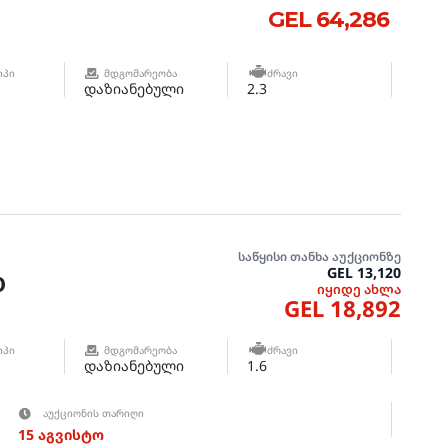
GEL 64,286
ᲘᲞᲘ
ᲛᲓᲒᲝᲛᲐᲠᲔᲝᲑᲐ
ᲫᲠᲐᲕᲘ
დაზიანებული
2.3
საწყისი თანხა აუქციონზე
GEL 13,120
0
იყიდე ახლა
GEL 18,892
ᲘᲞᲘ
ᲛᲓᲒᲝᲛᲐᲠᲔᲝᲑᲐ
ᲫᲠᲐᲕᲘ
დაზიანებული
1.6
ᲐᲣᲥᲪᲘᲝᲜᲘᲡ ᲗᲐᲠᲘᲦᲘ
15 აგვისტო