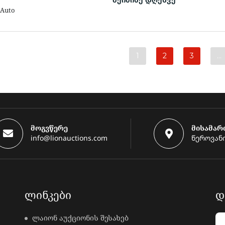
 Auto
1
2
3
…
მოგვწერე
მისამარ
info@lionauctions.com
წეროვანი
ᲚᲘᲜᲙᲔᲑᲘ
Დ
ლაიონ აუქციონის შესახებ