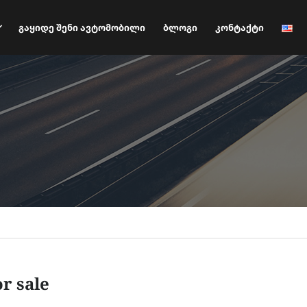
Გაყიდე Შენი Ავტომობილი
Ბლოგი
Კონტაქტი
or sale