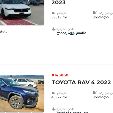
2023
ᲒᲐᲠᲑᲔᲜᲘ
ᲡᲐᲬᲕᲐᲕᲘᲡ Ტ
59319 mi
ჰიბრიდი
ᲨᲔᲫᲔᲜᲘᲡ ᲢᲘᲞᲘ
 Auto
ლაივ აუქციონი
#143868
TOYOTA RAV 4 2022
ᲒᲐᲠᲑᲔᲜᲘ
ᲡᲐᲬᲕᲐᲕᲘᲡ Ტ
48972 mi
ჰიბრიდი
ᲨᲔᲫᲔᲜᲘᲡ ᲢᲘᲞᲘ
შეიძინე დღესვე