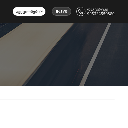
დაგვირეკე
Აუქციონები
LIVE
995322550880