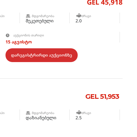
GEL 45,918
ᲘᲞᲘ
ᲛᲓᲒᲝᲛᲐᲠᲔᲝᲑᲐ
ᲫᲠᲐᲕᲘ
შეკეთებული
2.0
ᲐᲣᲥᲪᲘᲝᲜᲘᲡ ᲗᲐᲠᲘᲦᲘ
15 აგვისტო
დარეგისტრირდი აუქციონზე
GEL 51,953
ᲘᲞᲘ
ᲛᲓᲒᲝᲛᲐᲠᲔᲝᲑᲐ
ᲫᲠᲐᲕᲘ
დაზიანებული
2.5