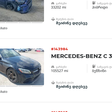
ᲒᲐᲠᲑᲔᲜᲘ
ᲡᲐᲬᲕᲐᲕᲘᲡ Ტ
33202 mi
ჰიბრიდი
ᲨᲔᲫᲔᲜᲘᲡ ᲢᲘᲞᲘ
შეიძინე დღესვე
 Auto
#143984
MERCEDES-BENZ C 3
ᲒᲐᲠᲑᲔᲜᲘ
ᲡᲐᲬᲕᲐᲕᲘᲡ Ტ
105527 mi
ბენზინი
ᲨᲔᲫᲔᲜᲘᲡ ᲢᲘᲞᲘ
შეიძინე დღესვე
 Auto