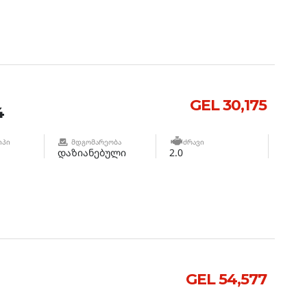
GEL 30,175
4
ᲘᲞᲘ
ᲛᲓᲒᲝᲛᲐᲠᲔᲝᲑᲐ
ᲫᲠᲐᲕᲘ
დაზიანებული
2.0
GEL 54,577