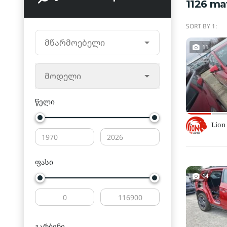
1126
ma
SORT BY 1:
მწარმოებელი
11
მოდელი
წელი
Lion
ფასი
14
გარბენი