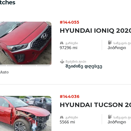
tches
#144055
HYUNDAI IONIQ 202
ᲒᲐᲠᲑᲔᲜᲘ
ᲡᲐᲬᲕᲐᲕᲘᲡ Ტ
97296 mi
ჰიბრიდი
ᲨᲔᲫᲔᲜᲘᲡ ᲢᲘᲞᲘ
შეიძინე დღესვე
 Auto
#144036
HYUNDAI TUCSON 2
ᲒᲐᲠᲑᲔᲜᲘ
ᲡᲐᲬᲕᲐᲕᲘᲡ Ტ
5566 mi
ჰიბრიდი