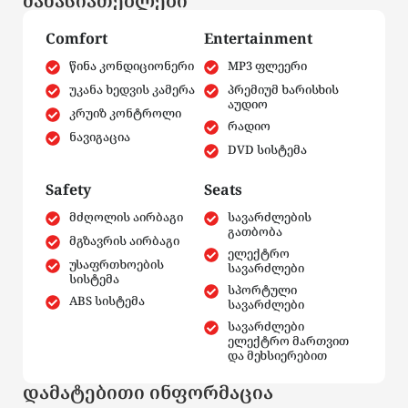
მახასიათებლები
Comfort
Entertainment
წინა კონდიციონერი
MP3 ფლეერი
უკანა ხედვის კამერა
პრემიუმ ხარისხის
აუდიო
კრუიზ კონტროლი
რადიო
ნავიგაცია
DVD სისტემა
Safety
Seats
მძღოლის აირბაგი
სავარძლების
გათბობა
მგზავრის აირბაგი
ელექტრო
უსაფრთხოების
სავარძლები
სისტემა
სპორტული
ABS სისტემა
სავარძლები
სავარძლები
ელექტრო მართვით
და მეხსიერებით
დამატებითი ინფორმაცია