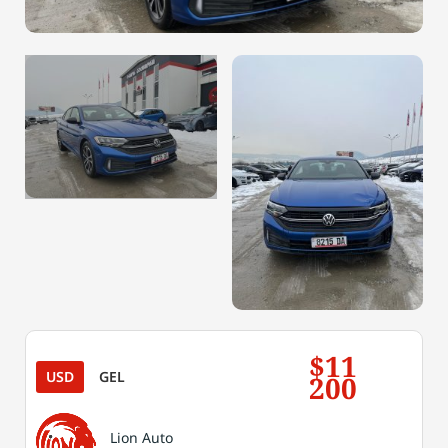
$11
USD
GEL
200
Lion Auto