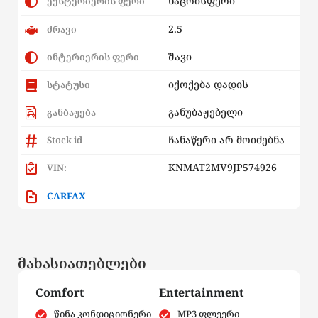
ნაცრისფერი
ექსტერიერის ფერი
2.5
ძრავი
შავი
ინტერიერის ფერი
იქოქება დადის
სტატუსი
განუბაჟებელი
განბაჟება
ჩანაწერი არ მოიძებნა
Stock id
KNMAT2MV9JP574926
VIN:
CARFAX
მახასიათებლები
Comfort
Entertainment
წინა კონდიციონერი
MP3 ფლეერი