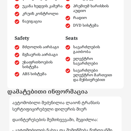
უკანა ხედვის კამერა
პრემიუმ ხარისხის
აუდიო
კრუიზ კონტროლი
რადიო
ნავიგაცია
DVD სისტემა
Safety
Seats
მძღოლის აირბაგი
სავარძლების
გათბობა
მგზავრის აირბაგი
ელექტრო
უსაფრთხოების
სავარძლები
სისტემა
სავარძლები
ABS სისტემა
ელექტრო მართვით
და მეხსიერებით
დამატებითი ინფორმაცია
ავტომობილი შეძენილია ლაიონ ტრანსის
სერტიფიცირებული დილერის მიერ
დაინტერესების შემთხვევაში, შეგიძლია:
- ავტომობილის ნახვა და შემოწმება წეროვანში,