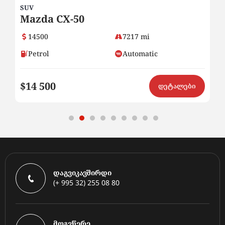
SUV
SE
Mazda CX-50
2
14500
7217 mi
Petrol
Automatic
$14 500
$8
ი
დეტალები
დაგვიკავშირდი
(+ 995 32) 255 08 80
მოგვწერე