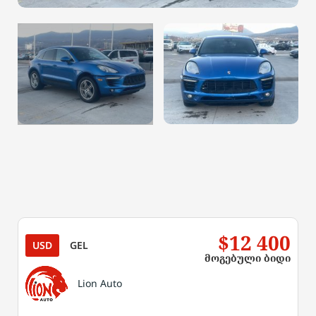
$12 400
USD
GEL
მოგებული ბიდი
Lion Auto