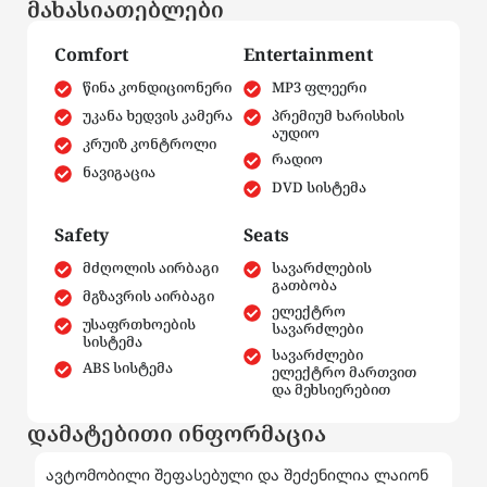
მახასიათებლები
Comfort
Entertainment
წინა კონდიციონერი
MP3 ფლეერი
უკანა ხედვის კამერა
პრემიუმ ხარისხის
აუდიო
კრუიზ კონტროლი
რადიო
ნავიგაცია
DVD სისტემა
Safety
Seats
მძღოლის აირბაგი
სავარძლების
გათბობა
მგზავრის აირბაგი
ელექტრო
უსაფრთხოების
სავარძლები
სისტემა
სავარძლები
ABS სისტემა
ელექტრო მართვით
და მეხსიერებით
დამატებითი ინფორმაცია
ავტომობილი შეფასებული და შეძენილია ლაიონ