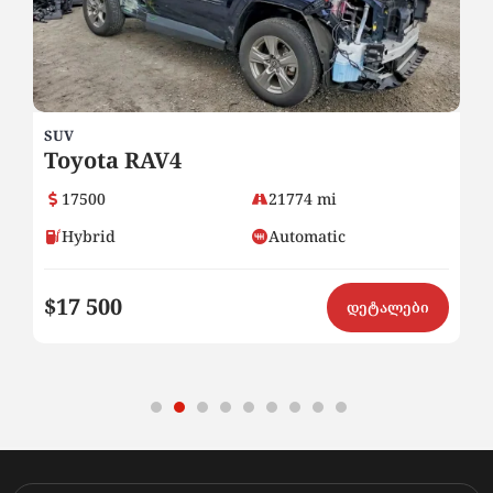
SUV
SU
Toyota RAV4
H
17500
21774 mi
Hybrid
Automatic
$17 500
$
ი
დეტალები